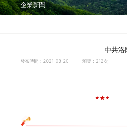
企業新聞
中共洛
發布時間：2021-08-20 瀏覽：212次