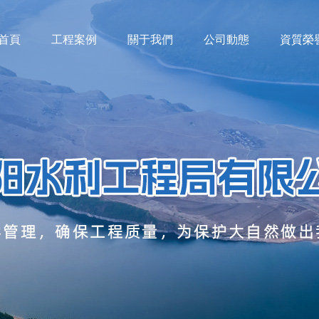
首頁
工程案例
關于我們
公司動態
資質榮