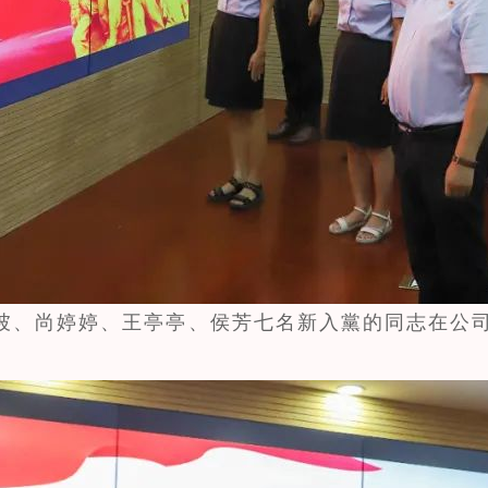
坡、尚婷婷、王亭亭、侯芳七名新入黨的同志在公