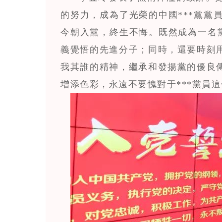
的努力，成為了光榮的中國***黨
今朝入黨，終生不悔。既然成為一名
義覺悟的先進分子；同時，還要時刻
我其誰的精神，繼承和發揚黨的優良
增添色彩，永遠不要愧對于***黨員