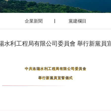
企業新聞
黨建欄目
陽水利工程局有限公司委員會 舉行新黨員
中共洛陽水利工程局有限公司委員會
舉行新黨員宣誓儀式